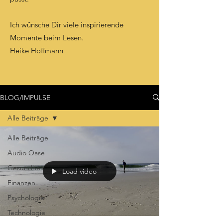
Ich wünsche Dir viele inspirierende
Momente beim Lesen.
Heike Hoffmann
BLOG/IMPULSE
Alle Beiträge
Alle Beiträge
Audio Oase
Gesundheit
Load video
Finanzen
Psychologie
Technologie