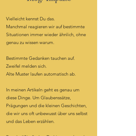
Vielleicht kennst Du das.
Manchmal reagieren wir auf bestimmte
Situationen immer wieder ähnlich, ohne
genau zu wissen warum.
Bestimmte Gedanken tauchen auf.
Zweifel melden sich.
Alte Muster laufen automatisch ab.
In meinen Artikeln geht es genau um
diese Dinge. Um Glaubenssätze,
Prägungen und die kleinen Geschichten,
die wir uns oft unbewusst über uns selbst
und das Leben erzählen.