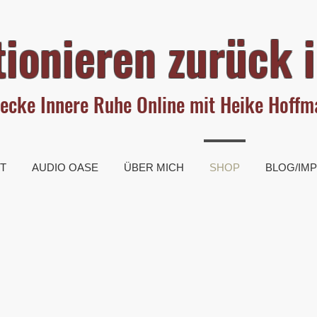
ionieren zurück i
ecke Innere Ruhe Online mit Heike Hoff
T
AUDIO OASE
ÜBER MICH
SHOP
BLOG/IM