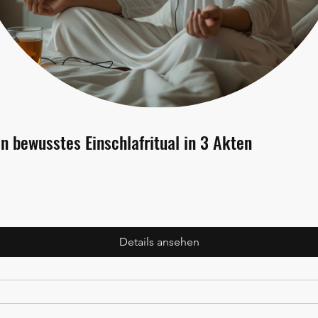
in bewusstes Einschlafritual in 3 Akten
Details ansehen