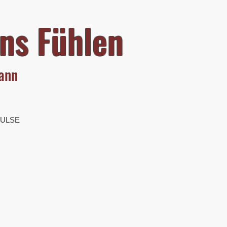
ns Fühlen
mann
PULSE