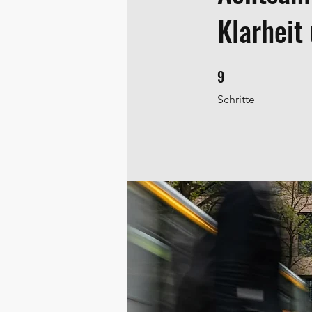
Klarheit
9
9 Schritte
Schritte