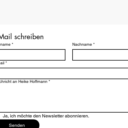
Mail schreiben
rname
*
Nachname
*
ail
*
chricht an Heike Hoffmann
*
Ja, ich möchte den Newsletter abonnieren.
Senden