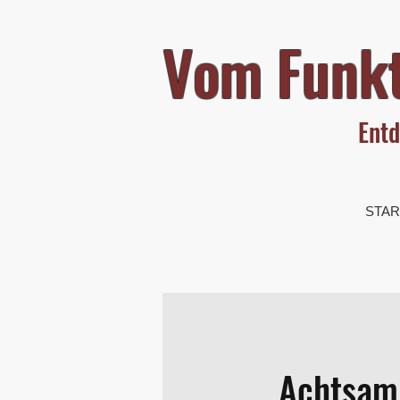
Vom Funkt
Entd
STAR
Achtsamk