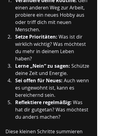
Verändere deine Routine:
 Geh 
einen anderen Weg zur Arbeit, 
probiere ein neues Hobby aus 
oder triff dich mit neuen 
Menschen.
Setze Prioritäten:
 Was ist dir 
wirklich wichtig? Was möchtest 
du mehr in deinem Leben 
haben?
Lerne „Nein“ zu sagen:
 Schütze 
deine Zeit und Energie.
Sei offen für Neues:
 Auch wenn 
es ungewohnt ist, kann es 
bereichernd sein.
Reflektiere regelmäßig:
 Was 
hat dir gutgetan? Was möchtest 
du anders machen?
Diese kleinen Schritte summieren 