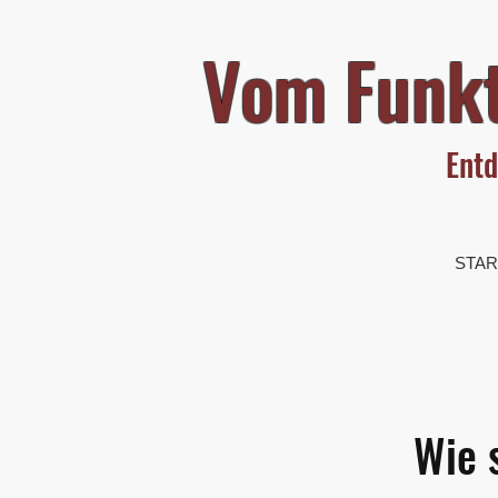
Vom Funkt
Entd
STAR
Wie 