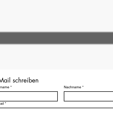
Mail schreiben
rname
*
Nachname
*
ail
*