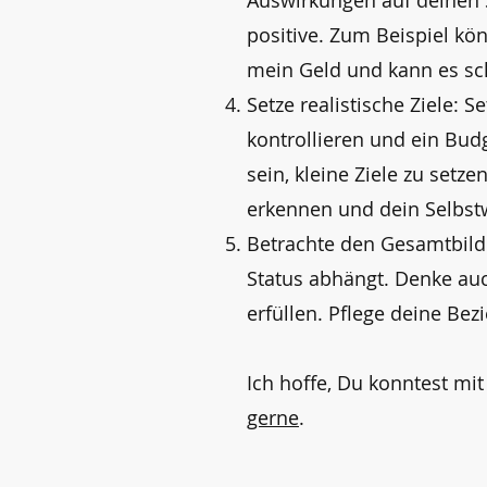
Auswirkungen auf deinen S
positive. Zum Beispiel kön
mein Geld und kann es sch
Setze realistische Ziele: S
kontrollieren und ein Bud
sein, kleine Ziele zu setz
erkennen und dein Selbstw
Betrachte den Gesamtbild: 
Status abhängt. Denke auc
erfüllen. Pflege deine Bez
Ich hoffe, Du konntest mi
gerne
.