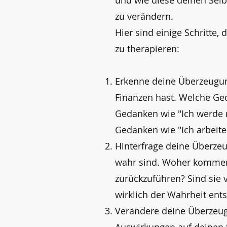
und wie diese deinen Selb
zu verändern.
Hier sind einige Schritte
zu therapieren:
Erkenne deine Überzeugun
Finanzen hast. Welche Ge
Gedanken wie "Ich werde n
Gedanken wie "Ich arbeite
Hinterfrage deine Überzeu
wahr sind. Woher kommen 
zurückzuführen? Sind sie
wirklich der Wahrheit ent
Verändere deine Überzeug