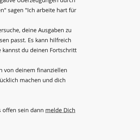
negative Überzeugungen durch
" sagen "Ich arbeite hart für
. Versuche, deine Ausgaben zu
en passt. Es kann hilfreich
e kannst du deinen Fortschritt
in von deinem finanziellen
lücklich machen und dich
s offen sein dann
melde Dich