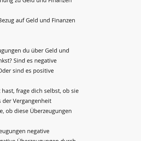
ehung zu Geld und Finanzen
 Bezug auf Geld und Finanzen
eugungen du über Geld und
kst? Sind es negative
der sind es positive
ast, frage dich selbst, ob sie
 der Vergangenheit
fe, ob diese Überzeugungen
zeugungen negative