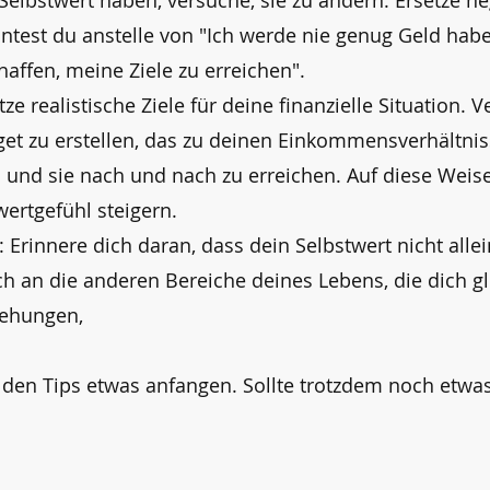
elbstwert haben, versuche, sie zu ändern. Ersetze 
ntest du anstelle von "Ich werde nie genug Geld haben
affen, meine Ziele zu erreichen".
etze realistische Ziele für deine finanzielle Situation
get zu erstellen, das zu deinen Einkommensverhältniss
en und sie nach und nach zu erreichen. Auf diese Weis
ertgefühl steigern.
Erinnere dich daran, dass dein Selbstwert nicht alle
h an die anderen Bereiche deines Lebens, die dich g
iehungen,
t den Tips etwas anfangen. Sollte trotzdem noch etwa