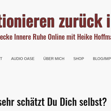
ionieren zurück i
ecke Innere Ruhe Online mit Heike Hoff
T
AUDIO OASE
ÜBER MICH
SHOP
BLOG/IM
sehr schätzt Du Dich selbst?