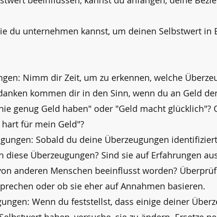
stwert beeinflussen, kannst du anfangen, deine Bezi
, die du unternehmen kannst, um deinen Selbstwert in
gen: Nimm dir Zeit, um zu erkennen, welche Überz
danken kommen dir in den Sinn, wenn du an Geld den
ie genug Geld haben" oder "Geld macht glücklich"? O
 hart für mein Geld"?
gungen: Sobald du deine Überzeugungen identifiziert h
diese Überzeugungen? Sind sie auf Erfahrungen aus
 von anderen Menschen beeinflusst worden? Überprü
sprechen oder ob sie eher auf Annahmen basieren.
ungen: Wenn du feststellst, dass einige deiner Über