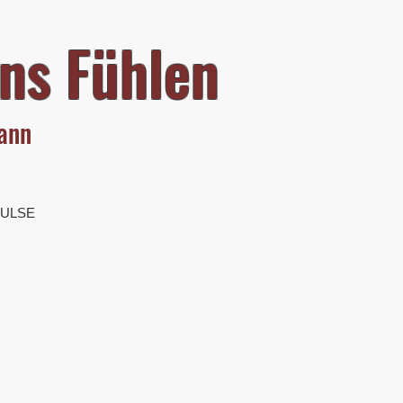
ns Fühlen
mann
PULSE