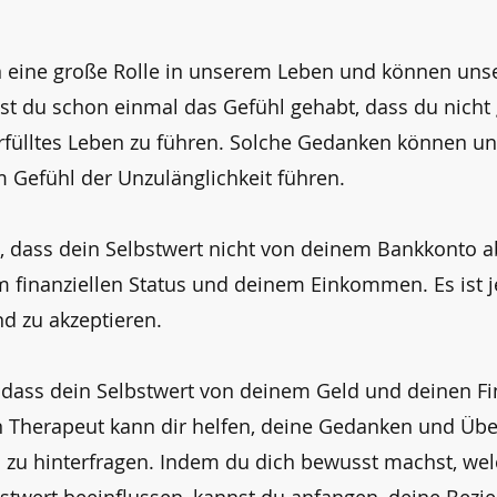
n eine große Rolle in unserem Leben und können unse
hast du schon einmal das Gefühl gehabt, dass du nicht
rfülltes Leben zu führen. Solche Gedanken können un
 Gefühl der Unzulänglichkeit führen.
en, dass dein Selbstwert nicht von deinem Bankkonto 
 finanziellen Status und deinem Einkommen. Es ist je
d zu akzeptieren.
 dass dein Selbstwert von deinem Geld und deinen Fi
Ein Therapeut kann dir helfen, deine Gedanken und Ü
 zu hinterfragen. Indem du dich bewusst machst, we