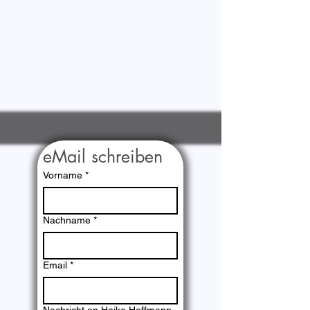
eMail schreiben
Vorname
*
Nachname
*
Email
*
Nachricht an Heike Hoffmann