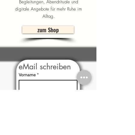
Begleitungen, Abendrituale und
digitale Angebote für mehr Ruhe im
Alltag.
zum Shop
eMail schreiben
Vorname
*
Nachname
*
Email
*
Nachricht an Heike Hoffmann