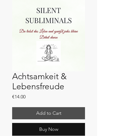
Achtsamkeit &
Lebensfreude
Price
€14.00
Add to Cart
Buy Now